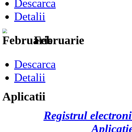
Descarca
Detalii
Februarie
Descarca
Detalii
Aplicatii
Registrul electroni
Aplicati