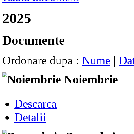
2025
Documente
Ordonare dupa :
Nume
|
Da
Noiembrie
Descarca
Detalii