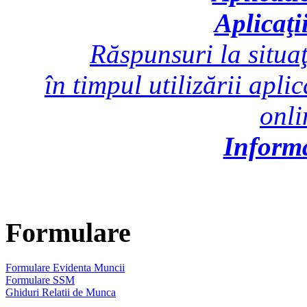
Aplicaţi
Răspunsuri la situaţ
în timpul utilizării apli
onl
Inform
Formulare
Formulare Evidenta Muncii
Formulare SSM
Ghiduri Relatii de Munca