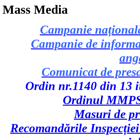
Mass Media
Campanie națională 
Campanie de informare
ang
Comunicat de pres
Ordin nr.1140 din 13 iu
Ordinul MMPS 
Masuri de p
Recomandările Inspecției