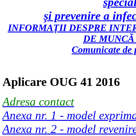
specia
și prevenire a inf
INFORMAȚII DESPRE INTE
DE MUNCĂ 
Comunicate de p
Aplicare OUG 41 2016
Adresa contact
Anexa nr. 1 - model exprim
Anexa nr. 2 - model reveni