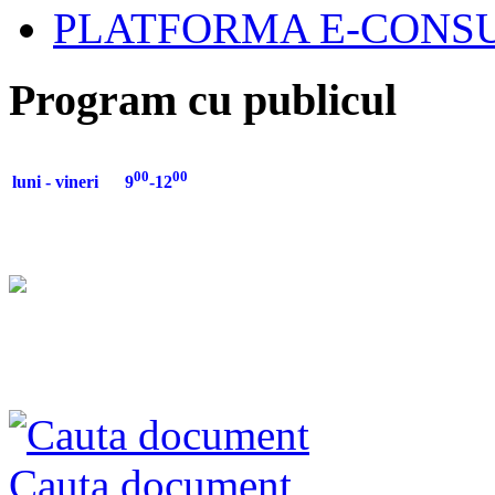
PLATFORMA E-CONSU
Program cu publicul
00
00
luni - vineri 9
-12
Cauta document