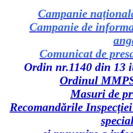
Campanie națională 
Campanie de informare
ang
Comunicat de pres
Ordin nr.1140 din 13 iu
Ordinul MMPS 
Masuri de p
Recomandările Inspecției
specia