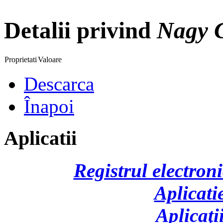
Detalii privind
Nagy 
Proprietati
Valoare
Descarca
Înapoi
Aplicatii
Registrul electroni
Aplicati
Aplicaţi