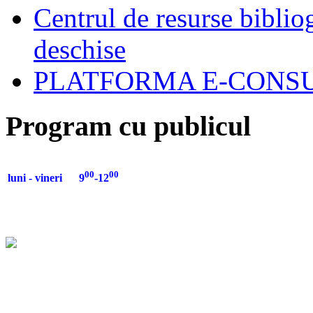
Centrul de resurse biblio
deschise
PLATFORMA E-CONSU
Program cu publicul
00
00
luni - vineri 9
-12