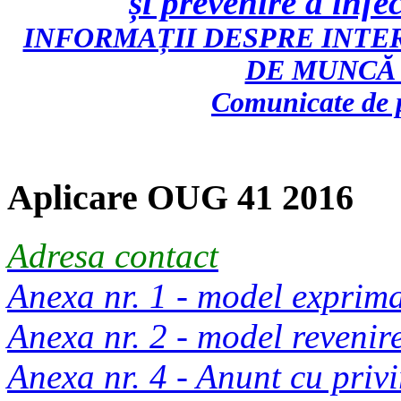
și prevenire a inf
INFORMAȚII DESPRE INTE
DE MUNCĂ 
Comunicate de p
Aplicare OUG 41 2016
Adresa contact
Anexa nr. 1 - model exprim
Anexa nr. 2 - model reveni
Anexa nr. 4 - Anunt cu privi