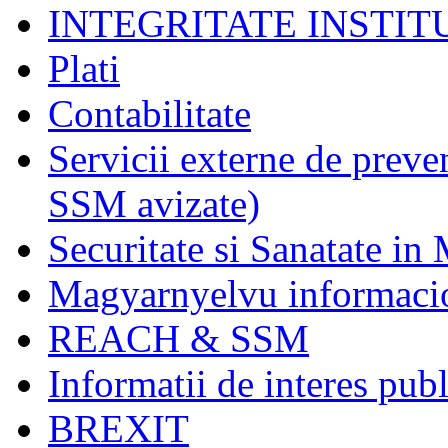
INTEGRITATE INSTI
Plati
Contabilitate
Servicii externe de preve
SSM avizate)
Securitate si Sanatate in
Magyarnyelvu informaci
REACH & SSM
Informatii de interes publ
BREXIT