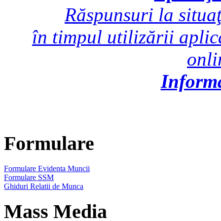
Răspunsuri la situaţ
în timpul utilizării apli
onl
Inform
Formulare
Formulare Evidenta Muncii
Formulare SSM
Ghiduri Relatii de Munca
Mass Media