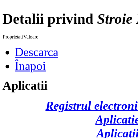
Detalii privind
Stroie
Proprietati
Valoare
Descarca
Înapoi
Aplicatii
Registrul electroni
Aplicati
Aplicaţi