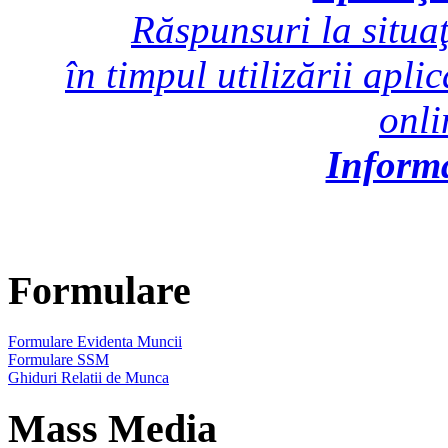
Răspunsuri la situaţ
în timpul utilizării apli
onl
Inform
Formulare
Formulare Evidenta Muncii
Formulare SSM
Ghiduri Relatii de Munca
Mass Media