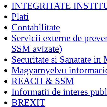
INTEGRITATE INSTI
Plati
Contabilitate
Servicii externe de preve
SSM avizate)
Securitate si Sanatate in
Magyarnyelvu informaci
REACH & SSM
Informatii de interes publ
BREXIT