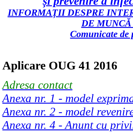
și prevenire a inf
INFORMAȚII DESPRE INTE
DE MUNCĂ 
Comunicate de p
Aplicare OUG 41 2016
Adresa contact
Anexa nr. 1 - model exprim
Anexa nr. 2 - model reveni
Anexa nr. 4 - Anunt cu privi