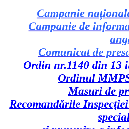
Campanie națională 
Campanie de informare
ang
Comunicat de pres
Ordin nr.1140 din 13 iu
Ordinul MMPS 
Masuri de p
Recomandările Inspecției
specia