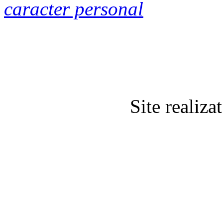
caracter personal
Site realiz