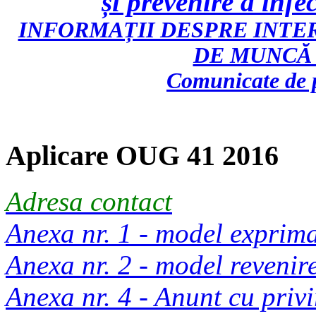
și prevenire a inf
INFORMAȚII DESPRE INTE
DE MUNCĂ 
Comunicate de p
Aplicare OUG 41 2016
Adresa contact
Anexa nr. 1 - model exprim
Anexa nr. 2 - model reveni
Anexa nr. 4 - Anunt cu privi