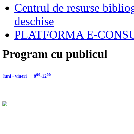
Centrul de resurse biblio
deschise
PLATFORMA E-CONSU
Program cu publicul
00
00
luni - vineri 9
-12