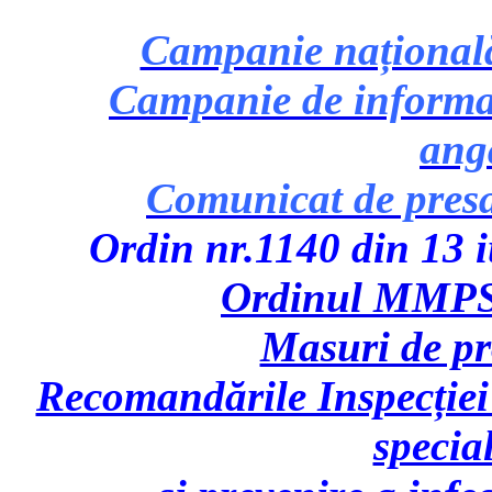
Campanie națională 
Campanie de informare
ang
Comunicat de pres
Ordin nr.1140 din 13 iu
Ordinul MMPS 
Masuri de p
Recomandările Inspecției
specia