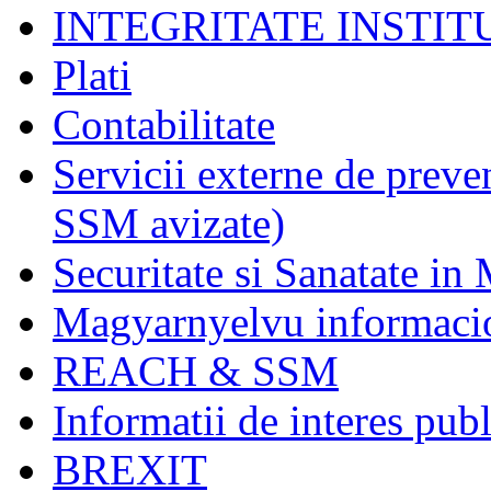
INTEGRITATE INSTI
Plati
Contabilitate
Servicii externe de preve
SSM avizate)
Securitate si Sanatate in
Magyarnyelvu informaci
REACH & SSM
Informatii de interes publ
BREXIT