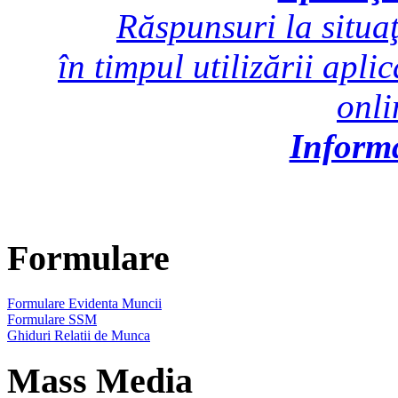
Răspunsuri la situaţ
în timpul utilizării apli
onl
Inform
Formulare
Formulare Evidenta Muncii
Formulare SSM
Ghiduri Relatii de Munca
Mass Media