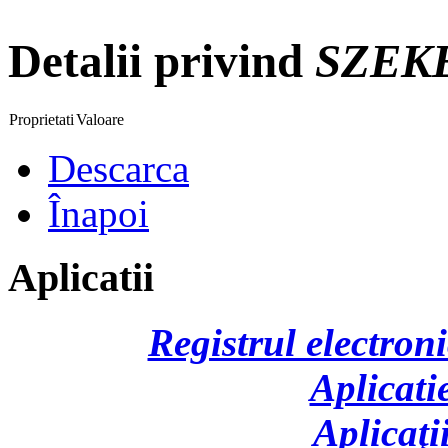
Detalii privind
SZEK
Proprietati
Valoare
Descarca
Înapoi
Aplicatii
Registrul electroni
Aplicati
Aplicaţi