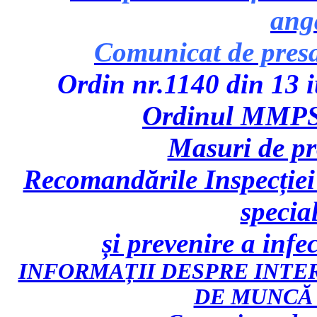
ang
Comunicat de pres
Ordin nr.1140 din 13 iu
Ordinul MMPS 
Masuri de p
Recomandările Inspecției
specia
și prevenire a inf
INFORMAȚII DESPRE INTE
DE MUNCĂ 