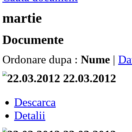
martie
Documente
Ordonare dupa :
Nume
|
Da
22.03.2012
Descarca
Detalii