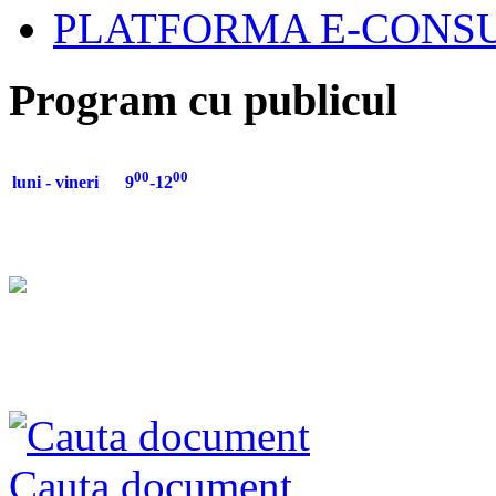
PLATFORMA E-CONSU
Program cu publicul
00
00
luni - vineri 9
-12
Cauta document